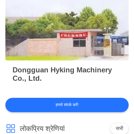
साइटमैप
PRIVACY
POLICY
Dongguan Hyking Machinery
Co., Ltd.
हमसे संपर्क करें!
लोकप्रिय श्रेणियां
सभी